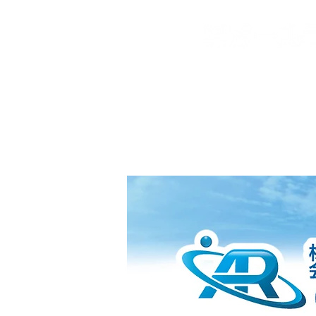
ホーム
経営理念／沿革・