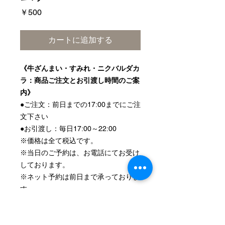
価
￥500
格
カートに追加する
《牛ざんまい・すみれ・ニクバルダカ
ラ：商品ご注文とお引渡し時間のご案
内》
●ご注文：前日までの17:00までにご注
文下さい
●お引渡し：毎日17:00～22:00
※価格は全て税込です。
※当日のご予約は、お電話にてお受け
しております。
※ネット予約は前日まで承っておりま
す。
注意事項